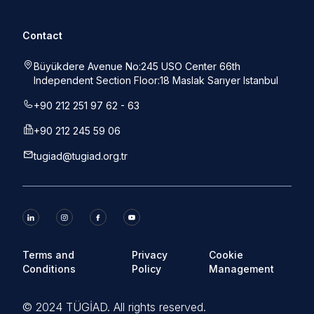
Contact
Büyükdere Avenue No:245 USO Center 66th
Independent Section Floor:18 Maslak Sarıyer Istanbul
+90 212 251 97 62 - 63
+90 212 245 59 06
tugiad@tugiad.org.tr
Terms and
Privacy
Cookie
Conditions
Policy
Management
©
2024 TÜGİAD. All rights reserved.