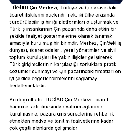
TÜGİAD Çin Merkezi
, Türkiye ve Çin arasındaki
ticaret ilişkilerini güçlendirmek, iki ülke arasında
sürdürülebilir iş birliği platformları oluşturmak ve
Türk iş insanlarının Çin pazarında daha etkin bir
şekilde faaliyet göstermelerine olanak tanımak
amacıyla kurulmuş bir birimdir. Merkez, Çin’deki iş
dünyası, ticaret odaları, yerel yönetimler ve sivil
toplum kuruluşları ile yakın ilişkiler geliştirerek,
Türk girişimcilerinin karşılaştığı zorluklara pratik
çözümler sunmayı ve Çin pazarındaki fırsatları en
iyi şekilde değerlendirmelerini sağlamayı
hedeflemektedir.
Bu doğrultuda, TÜGİAD Çin Merkezi, ticaret
hacminin artırılmasından yatırım ağlarının
kurulmasına, pazara giriş süreçlerine rehberlik
etmekten medya ve tanıtım faaliyetlerine kadar
çok çeşitli alanlarda çalışmalar