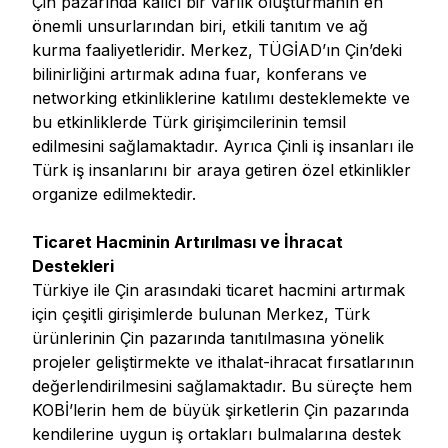
Çin pazarında kalıcı bir varlık oluşturmanın en
önemli unsurlarından biri, etkili tanıtım ve ağ
kurma faaliyetleridir. Merkez, TÜGİAD’ın Çin’deki
bilinirliğini artırmak adına fuar, konferans ve
networking etkinliklerine katılımı desteklemekte ve
bu etkinliklerde Türk girişimcilerinin temsil
edilmesini sağlamaktadır. Ayrıca Çinli iş insanları ile
Türk iş insanlarını bir araya getiren özel etkinlikler
organize edilmektedir.
Ticaret Hacminin Artırılması ve İhracat
Destekleri
Türkiye ile Çin arasındaki ticaret hacmini artırmak
için çeşitli girişimlerde bulunan Merkez, Türk
ürünlerinin Çin pazarında tanıtılmasına yönelik
projeler geliştirmekte ve ithalat-ihracat fırsatlarının
değerlendirilmesini sağlamaktadır. Bu süreçte hem
KOBİ’lerin hem de büyük şirketlerin Çin pazarında
kendilerine uygun iş ortakları bulmalarına destek