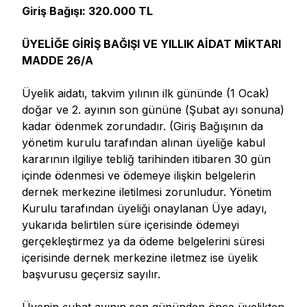
Giriş Bağışı: 320.000 TL
ÜYELİĞE GİRİŞ BAĞIŞI VE YILLIK AİDAT MİKTARI
MADDE 26/A
Üyelik aidatı, takvim yılının ilk gününde (1 Ocak)
doğar ve 2. ayının son gününe (Şubat ayı sonuna)
kadar ödenmek zorundadır. (Giriş Bağışının da
yönetim kurulu tarafından alınan üyeliğe kabul
kararının ilgiliye tebliğ tarihinden itibaren 30 gün
içinde ödenmesi ve ödemeye ilişkin belgelerin
dernek merkezine iletilmesi zorunludur. Yönetim
Kurulu tarafından üyeliği onaylanan Üye adayı,
yukarıda belirtilen süre içerisinde ödemeyi
gerçekleştirmez ya da ödeme belgelerini süresi
içerisinde dernek merkezine iletmez ise üyelik
başvurusu geçersiz sayılır.