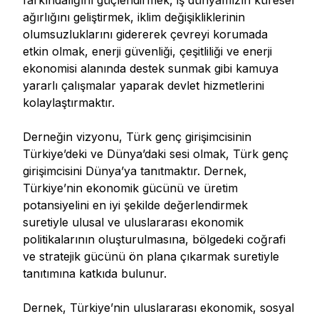
farkındalığını güçlendirmek, iş dünyamızın küresel
ağırlığını geliştirmek, iklim değişikliklerinin
olumsuzluklarını gidererek çevreyi korumada
etkin olmak, enerji güvenliği, çeşitliliği ve enerji
ekonomisi alanında destek sunmak gibi kamuya
yararlı çalışmalar yaparak devlet hizmetlerini
kolaylaştırmaktır.
Derneğin vizyonu, Türk genç girişimcisinin
Türkiye’deki ve Dünya’daki sesi olmak, Türk genç
girişimcisini Dünya’ya tanıtmaktır. Dernek,
Türkiye’nin ekonomik gücünü ve üretim
potansiyelini en iyi şekilde değerlendirmek
suretiyle ulusal ve uluslararası ekonomik
politikalarının oluşturulmasına, bölgedeki coğrafi
ve stratejik gücünü ön plana çıkarmak suretiyle
tanıtımına katkıda bulunur.
Dernek, Türkiye’nin uluslararası ekonomik, sosyal