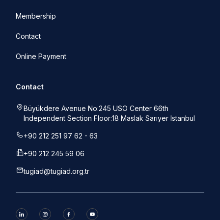
Membership
Contact
Online Payment
Contact
Büyükdere Avenue No:245 USO Center 66th
Independent Section Floor:18 Maslak Sarıyer Istanbul
+90 212 251 97 62 - 63
+90 212 245 59 06
tugiad@tugiad.org.tr