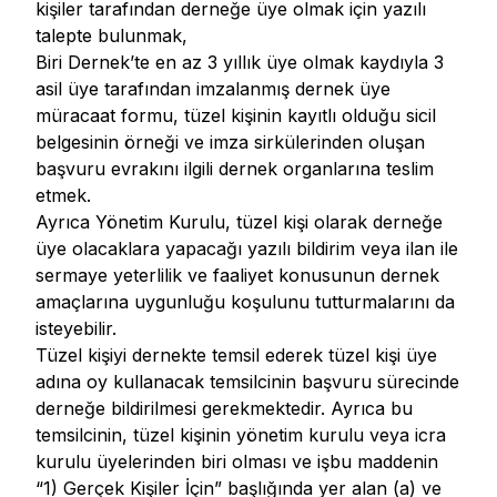
kişiler tarafından derneğe üye olmak için yazılı
talepte bulunmak,
Biri Dernek’te en az 3 yıllık üye olmak kaydıyla 3
asil üye tarafından imzalanmış dernek üye
müracaat formu, tüzel kişinin kayıtlı olduğu sicil
belgesinin örneği ve imza sirkülerinden oluşan
başvuru evrakını ilgili dernek organlarına teslim
etmek.
Ayrıca Yönetim Kurulu, tüzel kişi olarak derneğe
üye olacaklara yapacağı yazılı bildirim veya ilan ile
sermaye yeterlilik ve faaliyet konusunun dernek
amaçlarına uygunluğu koşulunu tutturmalarını da
isteyebilir.
Tüzel kişiyi dernekte temsil ederek tüzel kişi üye
adına oy kullanacak temsilcinin başvuru sürecinde
derneğe bildirilmesi gerekmektedir. Ayrıca bu
temsilcinin, tüzel kişinin yönetim kurulu veya icra
kurulu üyelerinden biri olması ve işbu maddenin
“1) Gerçek Kişiler İçin” başlığında yer alan (a) ve