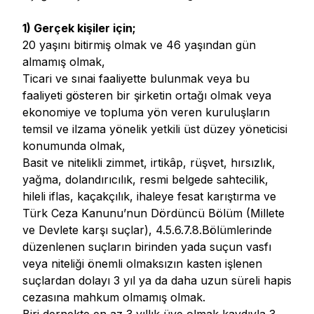
1) Gerçek kişiler için;
20 yaşını bitirmiş olmak ve 46 yaşından gün
almamış olmak,
Ticari ve sınai faaliyette bulunmak veya bu
faaliyeti gösteren bir şirketin ortağı olmak veya
ekonomiye ve topluma yön veren kuruluşların
temsil ve ilzama yönelik yetkili üst düzey yöneticisi
konumunda olmak,
Basit ve nitelikli zimmet, irtikâp, rüşvet, hırsızlık,
yağma, dolandırıcılık, resmi belgede sahtecilik,
hileli iflas, kaçakçılık, ihaleye fesat karıştırma ve
Türk Ceza Kanunu’nun Dördüncü Bölüm (Millete
ve Devlete karşı suçlar), 4.5.6.7.8.Bölümlerinde
düzenlenen suçların birinden yada suçun vasfı
veya niteliği önemli olmaksızın kasten işlenen
suçlardan dolayı 3 yıl ya da daha uzun süreli hapis
cezasına mahkum olmamış olmak.