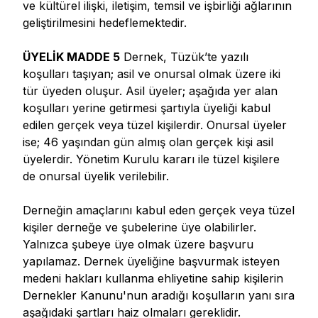
ve kültürel ilişki, iletişim, temsil ve işbirliği ağlarının
geliştirilmesini hedeflemektedir.
ÜYELİK MADDE 5
Dernek, Tüzük’te yazılı
koşulları taşıyan; asil ve onursal olmak üzere iki
tür üyeden oluşur. Asil üyeler; aşağıda yer alan
koşulları yerine getirmesi şartıyla üyeliği kabul
edilen gerçek veya tüzel kişilerdir. Onursal üyeler
ise; 46 yaşından gün almış olan gerçek kişi asil
üyelerdir. Yönetim Kurulu kararı ile tüzel kişilere
de onursal üyelik verilebilir.
Derneğin amaçlarını kabul eden gerçek veya tüzel
kişiler derneğe ve şubelerine üye olabilirler.
Yalnızca şubeye üye olmak üzere başvuru
yapılamaz. Dernek üyeliğine başvurmak isteyen
medeni hakları kullanma ehliyetine sahip kişilerin
Dernekler Kanunu'nun aradığı koşulların yanı sıra
aşağıdaki şartları haiz olmaları gereklidir.