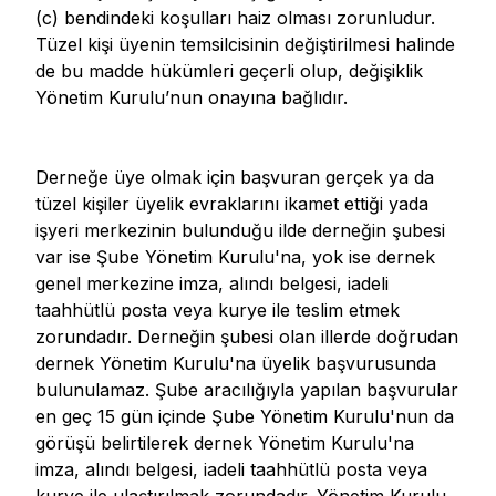
(c) bendindeki koşulları haiz olması zorunludur.
Tüzel kişi üyenin temsilcisinin değiştirilmesi halinde
de bu madde hükümleri geçerli olup, değişiklik
Yönetim Kurulu’nun onayına bağlıdır.
Derneğe üye olmak için başvuran gerçek ya da
tüzel kişiler üyelik evraklarını ikamet ettiği yada
işyeri merkezinin bulunduğu ilde derneğin şubesi
var ise Şube Yönetim Kurulu'na, yok ise dernek
genel merkezine imza, alındı belgesi, iadeli
taahhütlü posta veya kurye ile teslim etmek
zorundadır. Derneğin şubesi olan illerde doğrudan
dernek Yönetim Kurulu'na üyelik başvurusunda
bulunulamaz. Şube aracılığıyla yapılan başvurular
en geç 15 gün içinde Şube Yönetim Kurulu'nun da
görüşü belirtilerek dernek Yönetim Kurulu'na
imza, alındı belgesi, iadeli taahhütlü posta veya