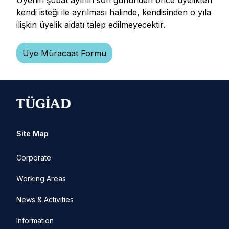
Üyenin şubat ayının son gününden önce üyelikten
kendi isteği ile ayrılması halinde, kendisinden o yıla
ilişkin üyelik aidatı talep edilmeyecektir.
Üye Müracaat Formu
Site Map
Corporate
Working Areas
News & Activities
Information