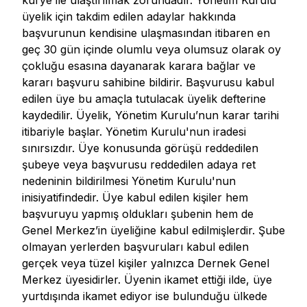
kurye ile ulaştırılmak zorundadır. Yönetim Kurulu
üyelik için takdim edilen adaylar hakkında
başvurunun kendisine ulaşmasından itibaren en
geç 30 gün içinde olumlu veya olumsuz olarak oy
çokluğu esasına dayanarak karara bağlar ve
kararı başvuru sahibine bildirir. Başvurusu kabul
edilen üye bu amaçla tutulacak üyelik defterine
kaydedilir. Üyelik, Yönetim Kurulu’nun karar tarihi
itibariyle başlar. Yönetim Kurulu'nun iradesi
sınırsızdır. Üye konusunda görüşü reddedilen
şubeye veya başvurusu reddedilen adaya ret
nedeninin bildirilmesi Yönetim Kurulu'nun
inisiyatifindedir. Üye kabul edilen kişiler hem
başvuruyu yapmış oldukları şubenin hem de
Genel Merkez’in üyeliğine kabul edilmişlerdir. Şube
olmayan yerlerden başvuruları kabul edilen
gerçek veya tüzel kişiler yalnızca Dernek Genel
Merkez üyesidirler. Üyenin ikamet ettiği ilde, üye
yurtdışında ikamet ediyor ise bulunduğu ülkede