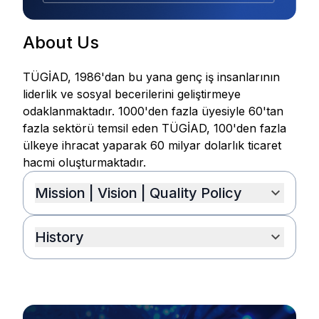
About Us
TÜGİAD, 1986'dan bu yana genç iş insanlarının
liderlik ve sosyal becerilerini geliştirmeye
odaklanmaktadır. 1000'den fazla üyesiyle 60'tan
fazla sektörü temsil eden TÜGİAD, 100'den fazla
ülkeye ihracat yaparak 60 milyar dolarlık ticaret
hacmi oluşturmaktadır.
Mission | Vision | Quality Policy
History