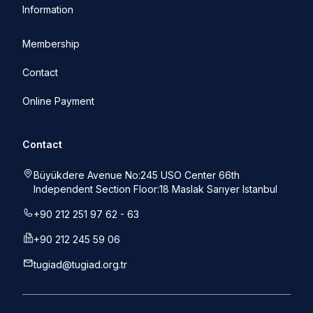
Information
Membership
Contact
Online Payment
Contact
Büyükdere Avenue No:245 USO Center 66th
Independent Section Floor:18 Maslak Sarıyer Istanbul
+90 212 251 97 62 - 63
+90 212 245 59 06
tugiad@tugiad.org.tr