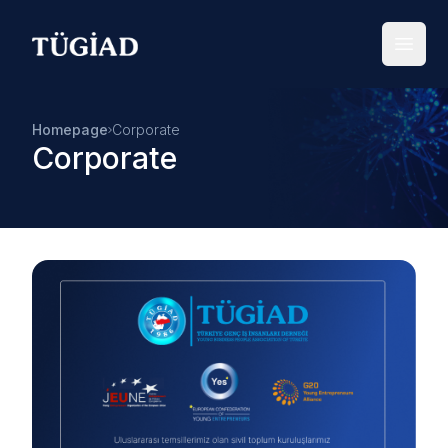
Your Company
Open
Homepage
Corporate
Corporate