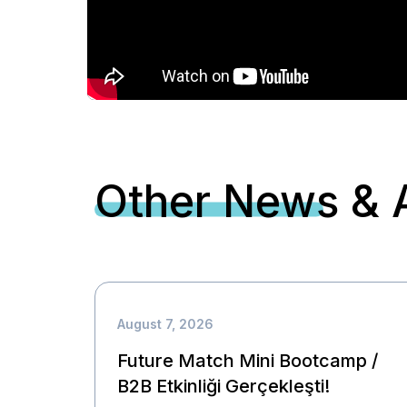
Other News & A
August 7, 2026
Future Match Mini Bootcamp /
B2B Etkinliği Gerçekleşti!