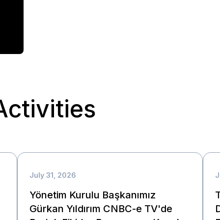
ctivities
July 31, 2026
J
Yönetim Kurulu Başkanımız
Gürkan Yıldırım CNBC-e TV'de