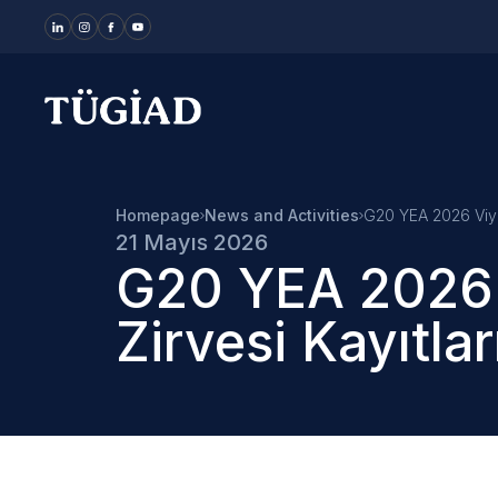
Your Company
Homepage
News and Activities
G20 YEA 2026 Viyan
21 Mayıs 2026
G20 YEA 2026
Zirvesi Kayıtlar