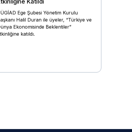
tkinliğine Katıldı
ÜGİAD Ege Şubesi Yönetim Kurulu
aşkanı Halil Duran ile üyeler, “Türkiye ve
ünya Ekonomisinde Beklentiler”
tkinliğine katıldı.