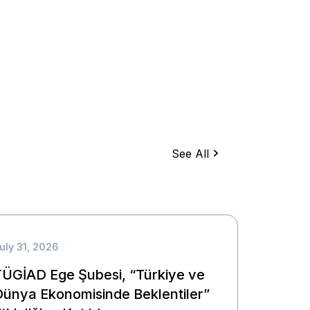
See All
uly 31, 2026
TÜGİAD Ege Şubesi, “Türkiye ve
Dünya Ekonomisinde Beklentiler”