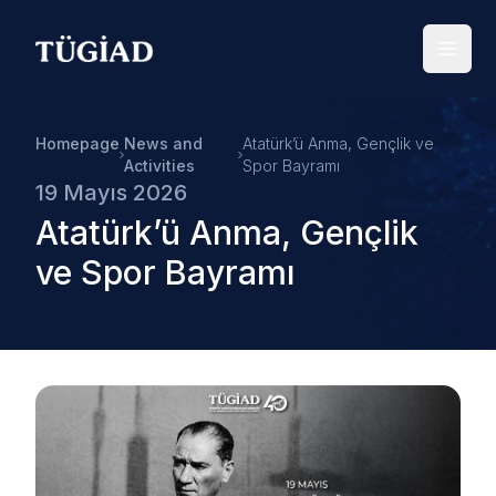
Your Company
Open
Homepage
News and
Atatürk’ü Anma, Gençlik ve
Activities
Spor Bayramı
19 Mayıs 2026
Atatürk’ü Anma, Gençlik
ve Spor Bayramı