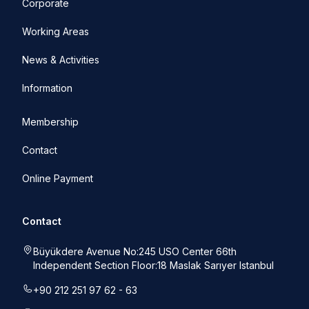
Corporate
Working Areas
News & Activities
Information
Membership
Contact
Online Payment
Contact
Büyükdere Avenue No:245 USO Center 66th
Independent Section Floor:18 Maslak Sarıyer Istanbul
+90 212 251 97 62 - 63