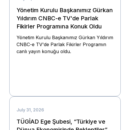
Yönetim Kurulu Başkanımız Gürkan
Yıldırım CNBC-e TV'de Parlak
Fikirler Programına Konuk Oldu
Yönetim Kurulu Başkanımız Gürkan Yıldırım
CNBC-e TV'de Parlak Fikirler Programın
canlı yayın konuğu oldu.
July 31, 2026
TÜGİAD Ege Şubesi, “Türkiye ve
Dünya Ekonomisinde Beklentiler”