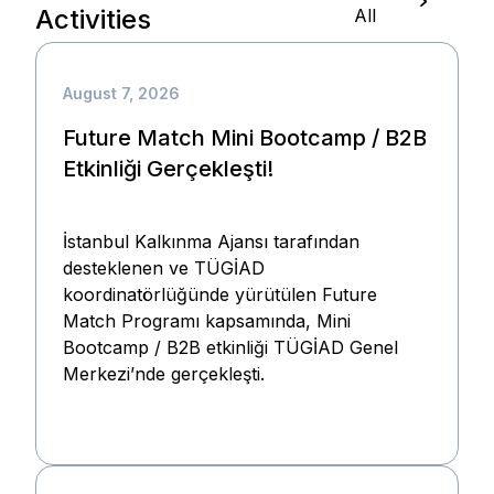
Activities
All
August 7, 2026
Future Match Mini Bootcamp / B2B
Etkinliği Gerçekleşti!
İstanbul Kalkınma Ajansı tarafından
desteklenen ve TÜGİAD
koordinatörlüğünde yürütülen Future
Match Programı kapsamında, Mini
Bootcamp / B2B etkinliği TÜGİAD Genel
Merkezi’nde gerçekleşti.