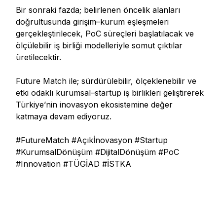
Bir sonraki fazda; belirlenen öncelik alanları
doğrultusunda girişim–kurum eşleşmeleri
gerçekleştirilecek, PoC süreçleri başlatılacak ve
ölçülebilir iş birliği modelleriyle somut çıktılar
üretilecektir.
Future Match ile; sürdürülebilir, ölçeklenebilir ve
etki odaklı kurumsal–startup iş birlikleri geliştirerek
Türkiye’nin inovasyon ekosistemine değer
katmaya devam ediyoruz.
#FutureMatch #Açıkİnovasyon #Startup
#KurumsalDönüşüm #DijitalDönüşüm #PoC
#Innovation #TÜGİAD #İSTKA