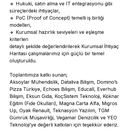
🔹 Hukuki, satın alma ve IT entegrasyonu gibi
süreçlerdeki ihtiyaçlar,
🔹 PoC (Proof of Concept) temelli iş birliği
modelleri,
🔹 Kurumsal hazırlık seviyeleri ve eşleşme
kriterleri
detaylı şekilde değerlendirilerek Kurumsal İhtiyaç
Haritası çalışmalarımız için güçlü bir temel
oluşturuldu.
Toplantımıza katkı sunan;
Aksoylar Mühendislik, Dataliva Bilişim, Domino’s
Pizza Türkiye, Echoes Bilişim, Educall, Everhub
Bilişim, Eksun Gıda, KoçSistem Teknoloji, Köknar
Eğitim (Fide Okulları), Magna Carta Alfa, Migros
Up, Oyak Renault, Teknasyon Yazılım, TGM
Gümrük Müşavirliği, Vegamar Denizcilik ve YEO
Teknoloji’ye değerli katkıları için teşekkür ederiz.