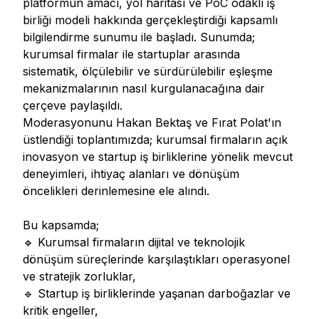
platformun amacı, yol haritası ve PoC odaklı iş
birliği modeli hakkında gerçekleştirdiği kapsamlı
bilgilendirme sunumu ile başladı. Sunumda;
kurumsal firmalar ile startuplar arasında
sistematik, ölçülebilir ve sürdürülebilir eşleşme
mekanizmalarının nasıl kurgulanacağına dair
çerçeve paylaşıldı.
Moderasyonunu Hakan Bektaş ve Fırat Polat'ın
üstlendiği toplantımızda; kurumsal firmaların açık
inovasyon ve startup iş birliklerine yönelik mevcut
deneyimleri, ihtiyaç alanları ve dönüşüm
öncelikleri derinlemesine ele alındı.
Bu kapsamda;
🔹 Kurumsal firmaların dijital ve teknolojik
dönüşüm süreçlerinde karşılaştıkları operasyonel
ve stratejik zorluklar,
🔹 Startup iş birliklerinde yaşanan darboğazlar ve
kritik engeller,