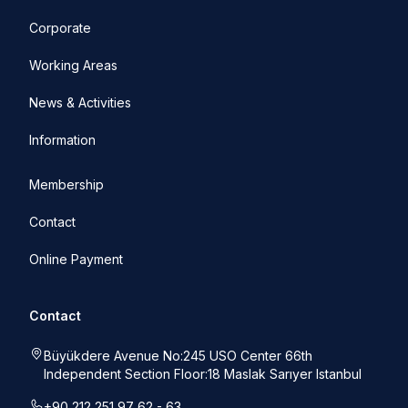
Corporate
Working Areas
News & Activities
Information
Membership
Contact
Online Payment
Contact
Büyükdere Avenue No:245 USO Center 66th
Independent Section Floor:18 Maslak Sarıyer Istanbul
+90 212 251 97 62 - 63