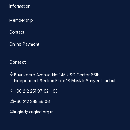
Information
Membership
Contact
Online Payment
Contact
Büyükdere Avenue No:245 USO Center 66th
Independent Section Floor:18 Maslak Sarıyer Istanbul
+90 212 251 97 62 - 63
+90 212 245 59 06
tugiad@tugiad.org.tr