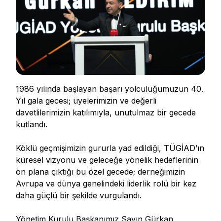
1986 yılında başlayan başarı yolculuğumuzun 40.
Yıl gala gecesi; üyelerimizin ve değerli
davetlilerimizin katılımıyla, unutulmaz bir gecede
kutlandı.
Köklü geçmişimizin gururla yad edildiği, TÜGİAD’ın
küresel vizyonu ve geleceğe yönelik hedeflerinin
ön plana çıktığı bu özel gecede; derneğimizin
Avrupa ve dünya genelindeki liderlik rolü bir kez
daha güçlü bir şekilde vurgulandı.
Yönetim Kurulu Başkanımız Sayın Gürkan