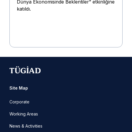
Dünya Ekonomisinde Beklentiler” etkinliğine
katıldı.
Site Map
Corporate
Working Areas
News & Activities