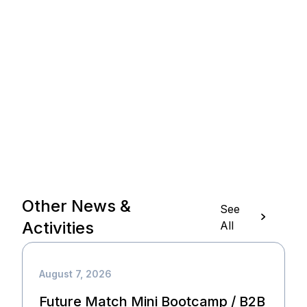
Other News &
See
Activities
All
August 7, 2026
Future Match Mini Bootcamp / B2B