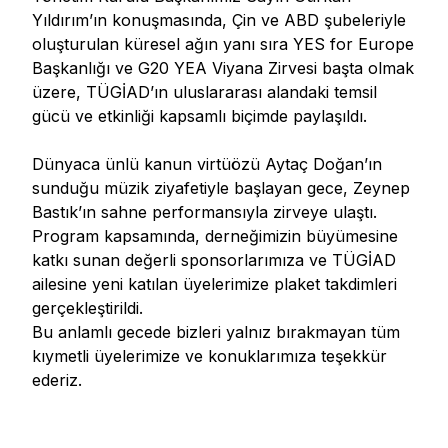
Yıldırım’ın konuşmasında, Çin ve ABD şubeleriyle
oluşturulan küresel ağın yanı sıra YES for Europe
Başkanlığı ve G20 YEA Viyana Zirvesi başta olmak
üzere, TÜGİAD’ın uluslararası alandaki temsil
gücü ve etkinliği kapsamlı biçimde paylaşıldı.
Dünyaca ünlü kanun virtüözü Aytaç Doğan’ın
sunduğu müzik ziyafetiyle başlayan gece, Zeynep
Bastık’ın sahne performansıyla zirveye ulaştı.
Program kapsamında, derneğimizin büyümesine
katkı sunan değerli sponsorlarımıza ve TÜGİAD
ailesine yeni katılan üyelerimize plaket takdimleri
gerçekleştirildi.
Bu anlamlı gecede bizleri yalnız bırakmayan tüm
kıymetli üyelerimize ve konuklarımıza teşekkür
ederiz.