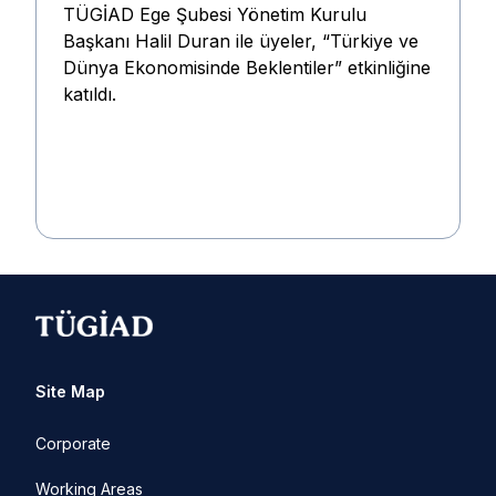
TÜGİAD Ege Şubesi Yönetim Kurulu
Başkanı Halil Duran ile üyeler, “Türkiye ve
Dünya Ekonomisinde Beklentiler” etkinliğine
katıldı.
Site Map
Corporate
Working Areas