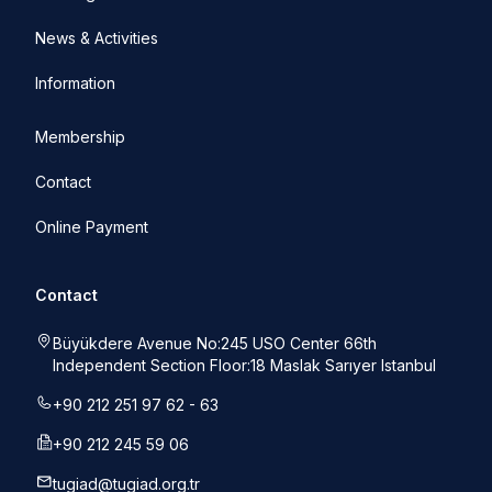
News & Activities
Information
Membership
Contact
Online Payment
Contact
Büyükdere Avenue No:245 USO Center 66th
Independent Section Floor:18 Maslak Sarıyer Istanbul
+90 212 251 97 62 - 63
+90 212 245 59 06
tugiad@tugiad.org.tr