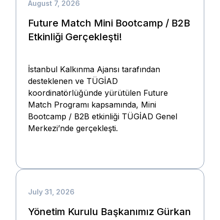
August 7, 2026
Future Match Mini Bootcamp / B2B
Etkinliği Gerçekleşti!
İstanbul Kalkınma Ajansı tarafından
desteklenen ve TÜGİAD
koordinatörlüğünde yürütülen Future
Match Programı kapsamında, Mini
Bootcamp / B2B etkinliği TÜGİAD Genel
Merkezi’nde gerçekleşti.
July 31, 2026
Yönetim Kurulu Başkanımız Gürkan