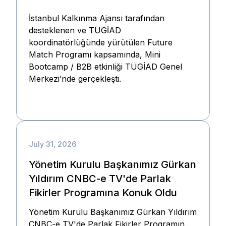
İstanbul Kalkınma Ajansı tarafından
desteklenen ve TÜGİAD
koordinatörlüğünde yürütülen Future
Match Programı kapsamında, Mini
Bootcamp / B2B etkinliği TÜGİAD Genel
Merkezi’nde gerçekleşti.
July 31, 2026
Yönetim Kurulu Başkanımız Gürkan
Yıldırım CNBC-e TV'de Parlak
Fikirler Programına Konuk Oldu
Yönetim Kurulu Başkanımız Gürkan Yıldırım
CNBC-e TV'de Parlak Fikirler Programın