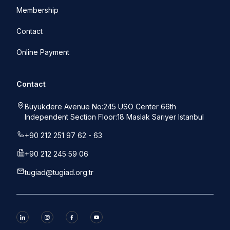
Membership
Contact
Online Payment
Contact
Büyükdere Avenue No:245 USO Center 66th
Independent Section Floor:18 Maslak Sarıyer Istanbul
+90 212 251 97 62 - 63
+90 212 245 59 06
tugiad@tugiad.org.tr