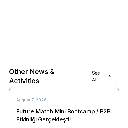
Other News &
See
Activities
All
August 7, 2026
Future Match Mini Bootcamp / B2B
Etkinliği Gerçekleşti!