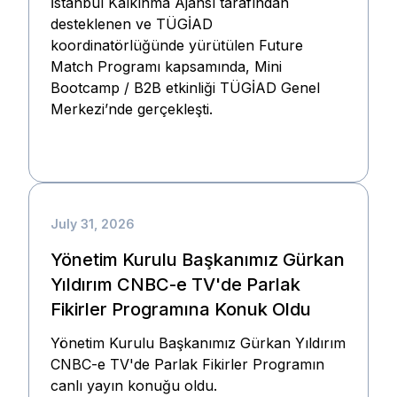
İstanbul Kalkınma Ajansı tarafından
desteklenen ve TÜGİAD
koordinatörlüğünde yürütülen Future
Match Programı kapsamında, Mini
Bootcamp / B2B etkinliği TÜGİAD Genel
Merkezi’nde gerçekleşti.
July 31, 2026
Yönetim Kurulu Başkanımız Gürkan
Yıldırım CNBC-e TV'de Parlak
Fikirler Programına Konuk Oldu
Yönetim Kurulu Başkanımız Gürkan Yıldırım
CNBC-e TV'de Parlak Fikirler Programın
canlı yayın konuğu oldu.