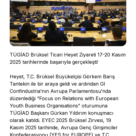
TÜGİAD Brüksel Ticari Heyet Ziyareti 17-20 Kasım
2025 tarihlerinde başarıyla gerçekleşti!
Heyet, T.C. Brüksel Büyükelçisi Görkem Barış
Tantekin ile bir araya geldi ve ardından GI
Confindustria’nın Avrupa Parlamentosu’nda
düzenlediği “Focus on Relations with European
Youth Business Organisations” oturumuna
TÜGİAD Başkanı Gürkan Yıldırım konuşmacı
olarak katıldı. EYEC 2025 Brüksel Zirvesi, 19
Kasım 2025 tarihinde, Avrupa Genç Girişimciler
Konfederasyonu (YES for EUROPE) ve T.C.