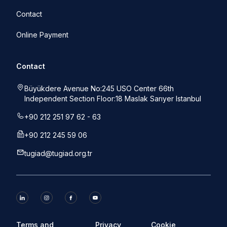
Contact
Online Payment
Contact
Büyükdere Avenue No:245 USO Center 66th
Independent Section Floor:18 Maslak Sarıyer Istanbul
+90 212 251 97 62 - 63
+90 212 245 59 06
tugiad@tugiad.org.tr
Terms and
Privacy
Cookie