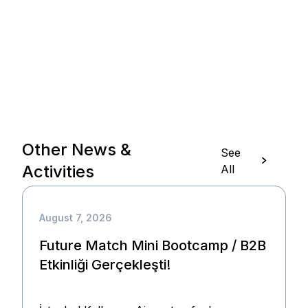
Other News &
See
Activities
All
August 7, 2026
Future Match Mini Bootcamp / B2B
Etkinliği Gerçekleşti!